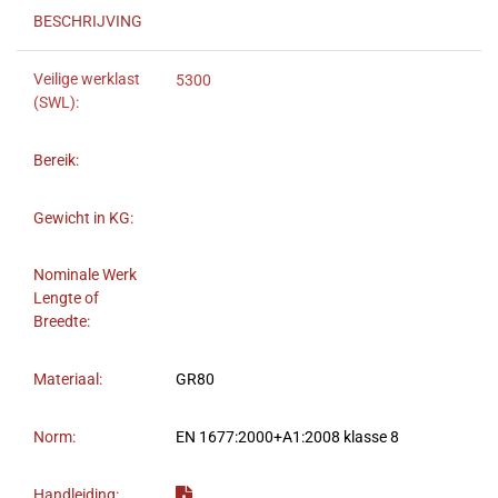
BESCHRIJVING
Veilige werklast
5300
(SWL):
Bereik:
Gewicht in KG:
Nominale Werk
Lengte of
Breedte:
Materiaal:
GR80
Norm:
EN 1677:2000+A1:2008 klasse 8
Handleiding: