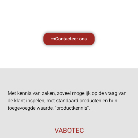
met al uw vragen.
Neem vrijblijvend contact op.
Contacteer ons
Met kennis van zaken, zoveel mogelijk op de vraag van
de klant inspelen, met standaard producten en hun
toegevoegde waarde, “productkennis”.
VABOTEC