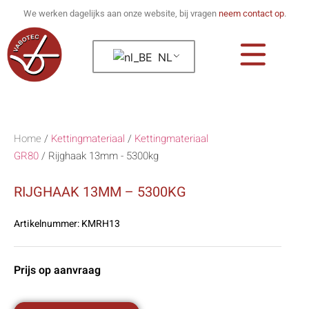
We werken dagelijks aan onze website, bij vragen
neem contact op
.
NL
Home
/
Kettingmateriaal
/
Kettingmateriaal
GR80
/
Rijghaak 13mm - 5300kg
RIJGHAAK 13MM – 5300KG
Artikelnummer:
KMRH13
Prijs op aanvraag