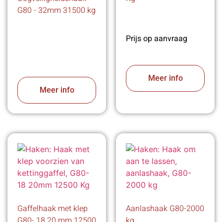
G80 - 32mm 31500 kg
Prijs op aanvraag
Meer info
Meer info
Gaffelhaak met klep
Aanlashaak G80-2000
G80- 18 20 mm 12500
kg