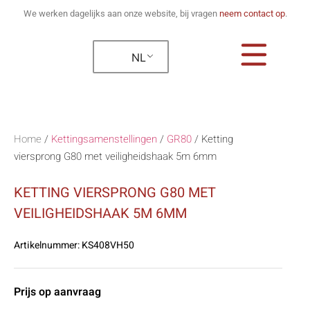
We werken dagelijks aan onze website, bij vragen
neem contact op
.
NL
Home
/
Kettingsamenstellingen
/
GR80
/
Ketting
viersprong G80 met veiligheidshaak 5m 6mm
KETTING VIERSPRONG G80 MET
VEILIGHEIDSHAAK 5M 6MM
Artikelnummer:
KS408VH50
Prijs op aanvraag