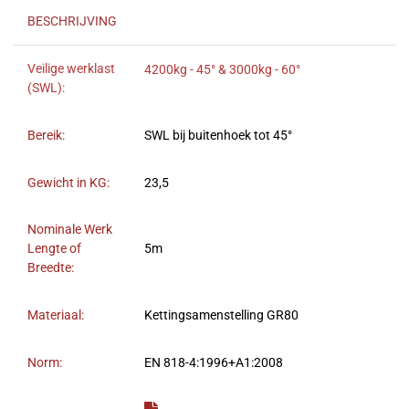
BESCHRIJVING
Veilige werklast
4200kg - 45° & 3000kg - 60°
(SWL):
Bereik:
SWL bij buitenhoek tot 45°
Gewicht in KG:
23,5
Nominale Werk
Lengte of
5m
Breedte:
Materiaal:
Kettingsamenstelling GR80
Norm:
EN 818-4:1996+A1:2008