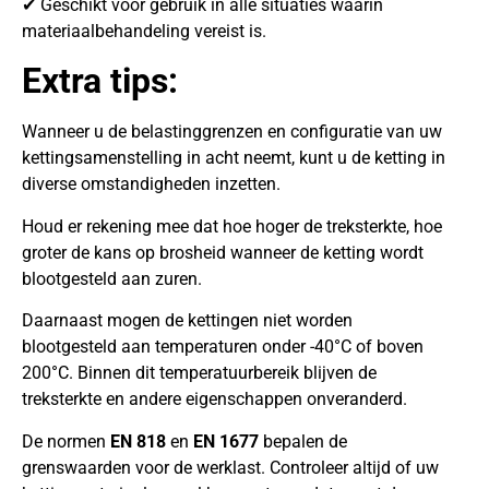
✔ Geschikt voor gebruik in alle situaties waarin
materiaalbehandeling vereist is.
Extra tips:
Wanneer u de belastinggrenzen en configuratie van uw
kettingsamenstelling in acht neemt, kunt u de ketting in
diverse omstandigheden inzetten.
Houd er rekening mee dat hoe hoger de treksterkte, hoe
groter de kans op brosheid wanneer de ketting wordt
blootgesteld aan zuren.
Daarnaast mogen de kettingen niet worden
blootgesteld aan temperaturen onder -40°C of boven
200°C. Binnen dit temperatuurbereik blijven de
treksterkte en andere eigenschappen onveranderd.
De normen
EN 818
en
EN 1677
bepalen de
grenswaarden voor de werklast. Controleer altijd of uw